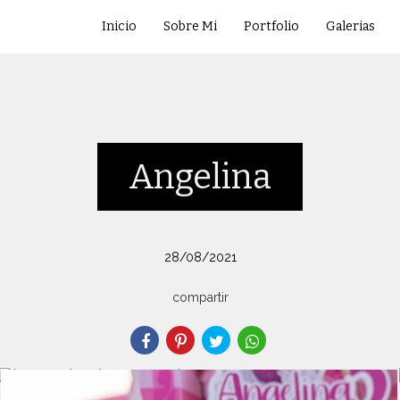
Inicio
Sobre Mi
Portfolio
Galerias
Angelina
28/08/2021
compartir