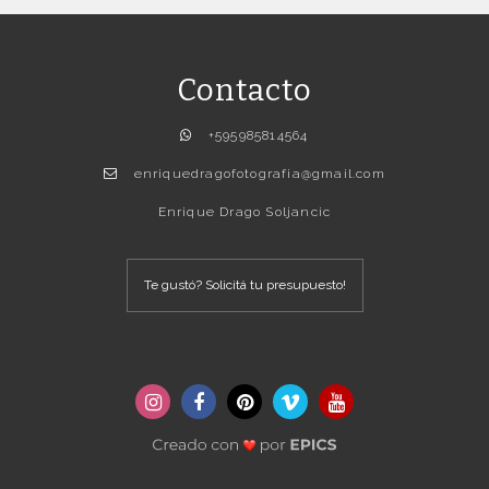
Contacto
+595985814564
enriquedragofotografia@gmail.com
Enrique Drago Soljancic
Te gustó? Solicitá tu presupuesto!