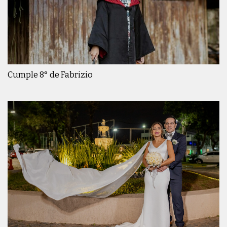
Cumple 8° de Fabrizio