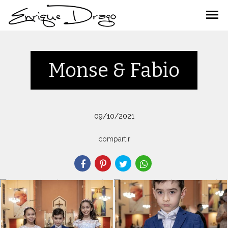
menu
Monse & Fabio
09/10/2021
compartir