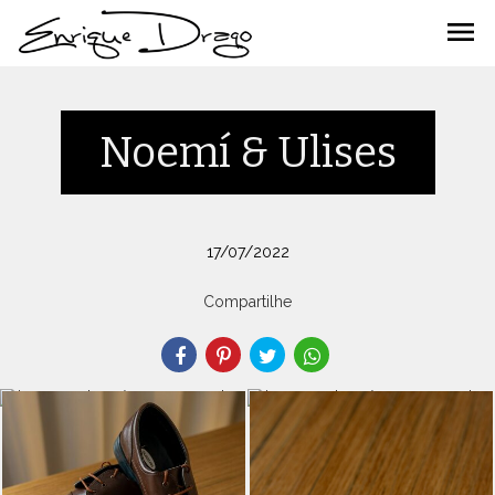
menu
Noemí & Ulises
17/07/2022
Compartilhe