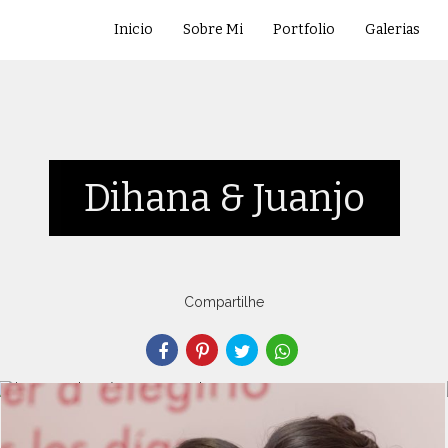
Inicio
Sobre Mi
Portfolio
Galerias
Dihana & Juanjo
Compartilhe