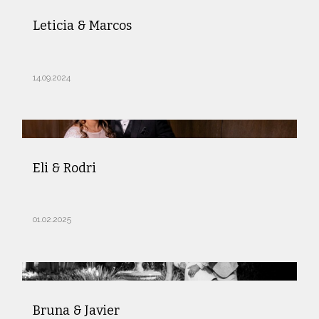
Leticia & Marcos
14.09.2024
Eli & Rodri
01.02.2025
Bruna & Javier