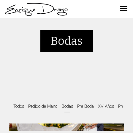
menu
Bodas
Todos
Pedido de Mano
Bodas
Pre Boda
XV Años
Pre XV 