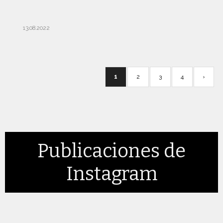
13.08.2022
1
2
3
4
›
Publicaciones de
Instagram