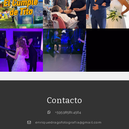
Contacto
+595985814564
enriquedragofotografia@gmail.com